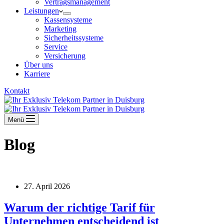
Vertragsmanagement
Leistungen
Kassensysteme
Marketing
Sicherheitssysteme
Service
Versicherung
Über uns
Karriere
Kontakt
Menü
Blog
27. April 2026
Warum der richtige Tarif für
Unternehmen entscheidend ist